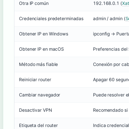
Otra IP común
192.168.0.1 (
Xa
Credenciales predeterminadas
admin / admin (
S
Obtener IP en Windows
ipconfig → Puert
Obtener IP en macOS
Preferencias del
Método más fiable
Conexión por cab
Reiniciar router
Apagar 60 segun
Cambiar navegador
Puede resolver e
Desactivar VPN
Recomendado si f
Etiqueta del router
Indica credencial