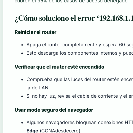
cubren el 95% de los casos de acceso denegado.
¿Cómo soluciono el error ‘192.168.1.
Reiniciar el router
Apaga el router completamente y espera 60 se
Esto descarga los componentes internos y pued
Verificar que el router esté encendido
Comprueba que las luces del router estén encen
la de LAN
Si no hay luz, revisa el cable de corriente y el 
Usar modo seguro del navegador
Algunos navegadores bloquean conexiones HTT
Edge
(CCNAdesdecero)