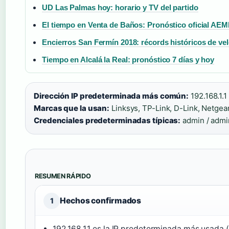
UD Las Palmas hoy: horario y TV del partido
El tiempo en Venta de Baños: Pronóstico oficial AE
Encierros San Fermín 2018: récords históricos de vel
Tiempo en Alcalá la Real: pronóstico 7 días y hoy
Dirección IP predeterminada más común:
192.168.1.1 
Marcas que la usan:
Linksys, TP-Link, D-Link, Netgear 
Credenciales predeterminadas típicas:
admin / admi
RESUMEN RÁPIDO
Hechos confirmados
1
192.168.1.1 es la IP predeterminada más usada (