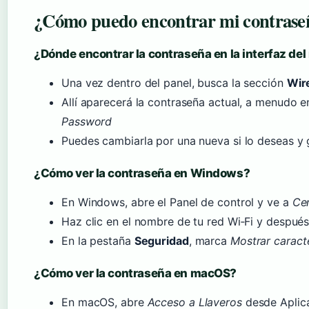
¿Cómo puedo encontrar mi contraseñ
¿Dónde encontrar la contraseña en la interfaz del
Una vez dentro del panel, busca la sección
Wir
Allí aparecerá la contraseña actual, a menudo
Password
Puedes cambiarla por una nueva si lo deseas y
¿Cómo ver la contraseña en Windows?
En Windows, abre el Panel de control y ve a
Cen
Haz clic en el nombre de tu red Wi‑Fi y despué
En la pestaña
Seguridad
, marca
Mostrar caract
¿Cómo ver la contraseña en macOS?
En macOS, abre
Acceso a Llaveros
desde Aplica