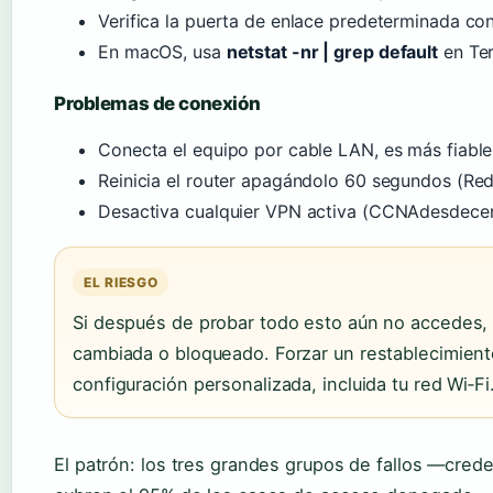
Verifica la puerta de enlace predeterminada co
En macOS, usa
netstat -nr | grep default
en Ter
Problemas de conexión
Conecta el equipo por cable LAN, es más fiable 
Reinicia el router apagándolo 60 segundos (Re
Desactiva cualquier VPN activa (CCNAdesdece
EL RIESGO
Si después de probar todo esto aún no accedes, p
cambiada o bloqueado. Forzar un restablecimiento
configuración personalizada, incluida tu red Wi‑Fi
El patrón: los tres grandes grupos de fallos —crede