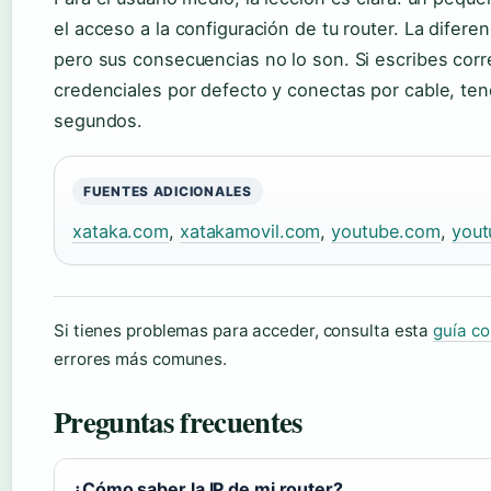
el acceso a la configuración de tu router. La diferen
pero sus consecuencias no lo son. Si escribes co
credenciales por defecto y conectas por cable, ten
segundos.
FUENTES ADICIONALES
xataka.com
,
xatakamovil.com
,
youtube.com
,
you
Si tienes problemas para acceder, consulta esta
guía co
errores más comunes.
Preguntas frecuentes
¿Cómo saber la IP de mi router?