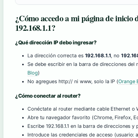
¿Cómo accedo a mi página de inicio d
192.168.1.1?
¿Qué dirección IP debo ingresar?
La dirección correcta es
192.168.1.1
, no
192.168
Se debe escribir en la barra de direcciones del
Blog
)
No agregues http:// ni www, solo la IP (
Orange 
¿Cómo conectar al router?
Conéctate al router mediante cable Ethernet o W
Abre tu navegador favorito (Chrome, Firefox,
Escribe 192.168.1.1 en la barra de direcciones y
Introduce las credenciales de acceso (usuario: 