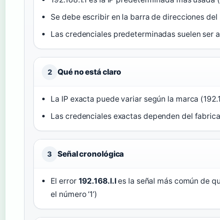
Se debe escribir en la barra de direcciones del
Las credenciales predeterminadas suelen ser 
Qué no está claro
2
La IP exacta puede variar según la marca (192.16
Las credenciales exactas dependen del fabrica
Señal cronológica
3
El error
192.168.l.l
es la señal más común de que s
el número ‘1’)