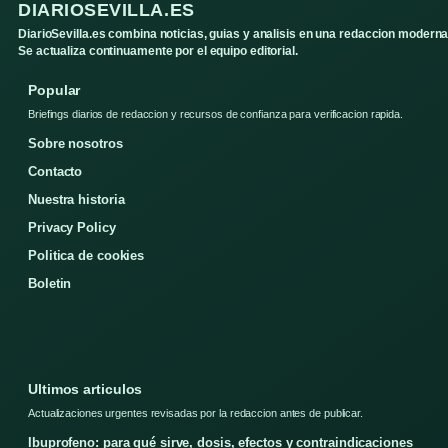
DIARIOSEVILLA.ES
DiarioSevilla.es combina noticias, guias y analisis en una redaccion moderna
Se actualiza continuamente por el equipo editorial.
Popular
Briefings diarios de redaccion y recursos de confianza para verificacion rapida.
Sobre nosotros
Contacto
Nuestra historia
Privacy Policy
Politica de cookies
Boletin
Ultimos articulos
Actualizaciones urgentes revisadas por la redaccion antes de publicar.
Ibuprofeno: para qué sirve, dosis, efectos y contraindicaciones