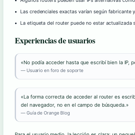
Algunos routers pueden usar IPs alternativas como
Las credenciales exactas varían según fabricante 
La etiqueta del router puede no estar actualizada s
Experiencias de usuarios
«No podía acceder hasta que escribí bien la IP, 
— Usuario en foro de soporte
«La forma correcta de acceder al router es escribi
del navegador, no en el campo de búsqueda.»
— Guía de Orange Blog
Para el usuario medio, la lección es clara: un pequ