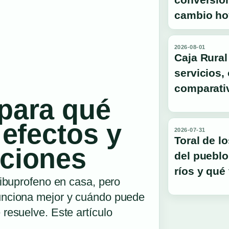
cambio ho
2026-08-01
Caja Rural
servicios, 
comparati
 para qué
 efectos y
2026-07-31
Toral de l
aciones
del pueblo
ríos y qué
 ibuprofeno en casa, pero
unciona mejor y cuándo puede
resuelve. Este artículo