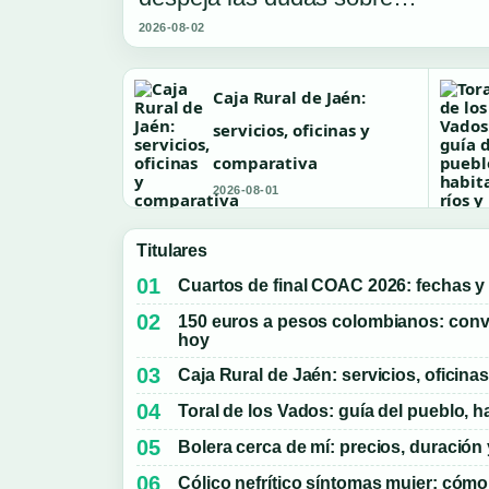
2026-08-02
Caja Rural de Jaén:
servicios, oficinas y
comparativa
2026-08-01
Titulares
Cuartos de final COAC 2026: fechas y
150 euros a pesos colombianos: conv
hoy
Caja Rural de Jaén: servicios, oficina
Toral de los Vados: guía del pueblo, ha
Bolera cerca de mí: precios, duración
Cólico nefrítico síntomas mujer: cómo i