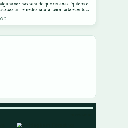
 alguna vez has sentido que retienes líquidos o
scabas un remedio natural para fortalecer tu…
LOG
SHOW MORE