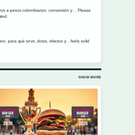
ros a pesos colombianos: conversión y.... Please
ated.
o: para qué sirve, dosis, efectos y... feels solid
SHOW MORE