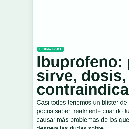
ULTIMA HORA
Ibuprofeno:
sirve, dosis,
contraindic
Casi todos tenemos un blíster de
pocos saben realmente cuándo f
causar más problemas de los que 
despeja las dudas sobre…