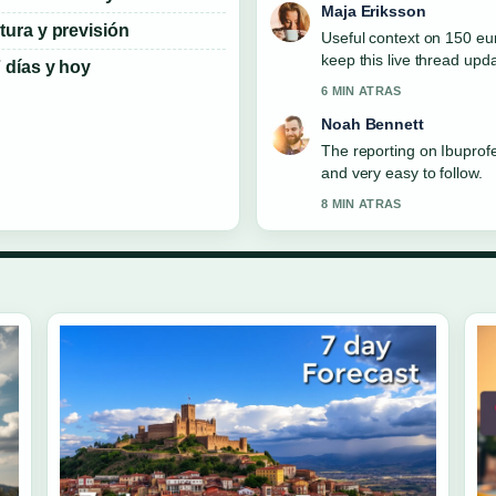
Maja Eriksson
tura y previsión
Useful context on 150 eu
keep this live thread upd
 días y hoy
6 MIN ATRAS
Noah Bennett
The reporting on Ibuprofen
and very easy to follow.
8 MIN ATRAS