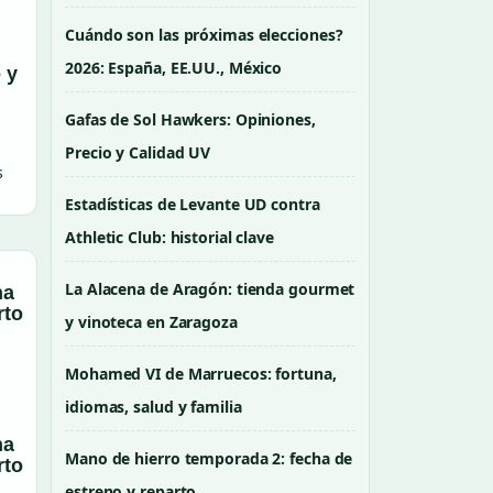
Cuándo son las próximas elecciones?
2026: España, EE.UU., México
 y
Gafas de Sol Hawkers: Opiniones,
l
Precio y Calidad UV
s
Estadísticas de Levante UD contra
Athletic Club: historial clave
La Alacena de Aragón: tienda gourmet
y vinoteca en Zaragoza
Mohamed VI de Marruecos: fortuna,
idiomas, salud y familia
ha
Mano de hierro temporada 2: fecha de
rto
estreno y reparto