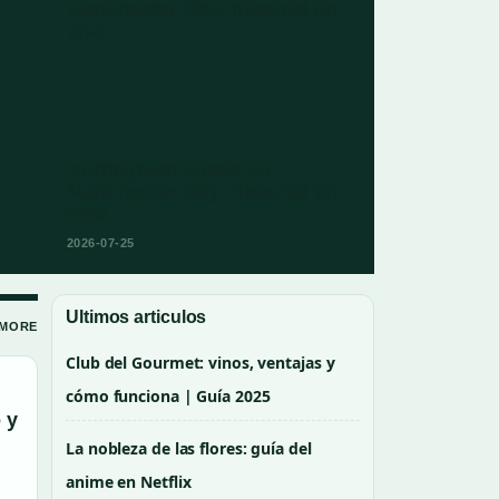
s
Nottingham Forest vs
Manchester City: historial en
vivo
2026-07-25
Ultimos articulos
 MORE
Club del Gourmet: vinos, ventajas y
cómo funciona | Guía 2025
La nobleza de las flores: guía del
anime en Netflix