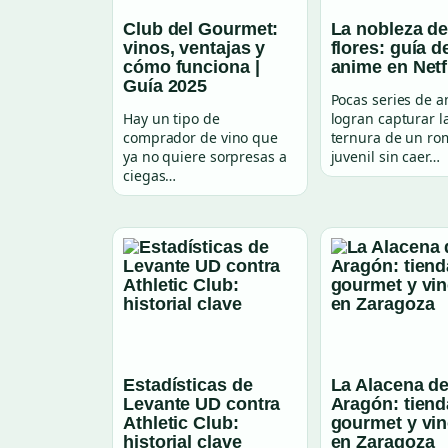
Club del Gourmet:
La nobleza de
vinos, ventajas y
flores: guía d
cómo funciona |
anime en Netf
Guía 2025
Pocas series de 
Hay un tipo de
logran capturar l
comprador de vino que
ternura de un r
ya no quiere sorpresas a
juvenil sin caer…
ciegas…
Estadísticas de
La Alacena d
Levante UD contra
Aragón: tiend
Athletic Club:
gourmet y vi
historial clave
en Zaragoza