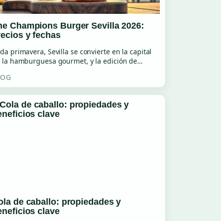
he Champions Burger Sevilla 2026:
recios y fechas
da primavera, Sevilla se convierte en la capital
 la hamburguesa gourmet, y la edición de…
LOG
ola de caballo: propiedades y
eneficios clave