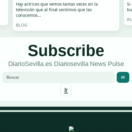
Hay actrices que vemos tantas veces en la
Si
televisión que al final sentimos que las
bu
conocemos…
B
BLOG
Subscribe
DiarioSevilla.es Diariosevilla News Pulse
IR
Ir