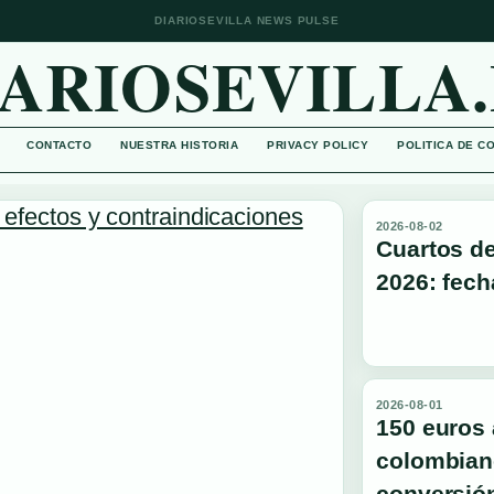
DIARIOSEVILLA NEWS PULSE
IARIOSEVILLA.
CONTACTO
NUESTRA HISTORIA
PRIVACY POLICY
POLITICA DE C
2026-08-02
Cuartos d
2026: fech
2026-08-01
150 euros
colombian
conversión