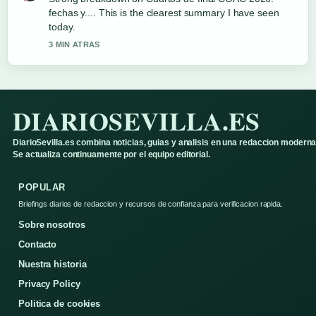
fechas y.... This is the clearest summary I have seen
today.
3 MIN ATRAS
DIARIOSEVILLA.ES
DiarioSevilla.es combina noticias, guias y analisis en una redaccion moderna
Se actualiza continuamente por el equipo editorial.
POPULAR
Briefings diarios de redaccion y recursos de confianza para verificacion rapida.
Sobre nosotros
Contacto
Nuestra historia
Privacy Policy
Politica de cookies