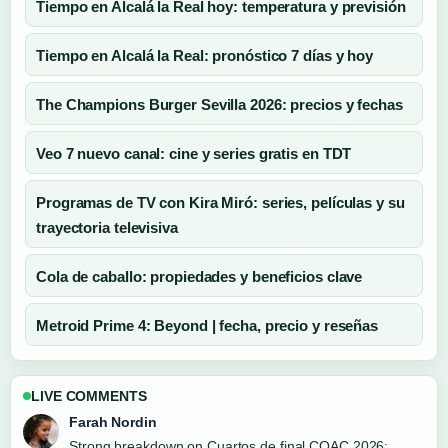
Tiempo en Alcalá la Real hoy: temperatura y previsión
Tiempo en Alcalá la Real: pronóstico 7 días y hoy
The Champions Burger Sevilla 2026: precios y fechas
Veo 7 nuevo canal: cine y series gratis en TDT
Programas de TV con Kira Miró: series, películas y su
trayectoria televisiva
Cola de caballo: propiedades y beneficios clave
Metroid Prime 4: Beyond | fecha, precio y reseñas
LIVE COMMENTS
Farah Nordin
Strong breakdown on Cuartos de final COAC 2026: