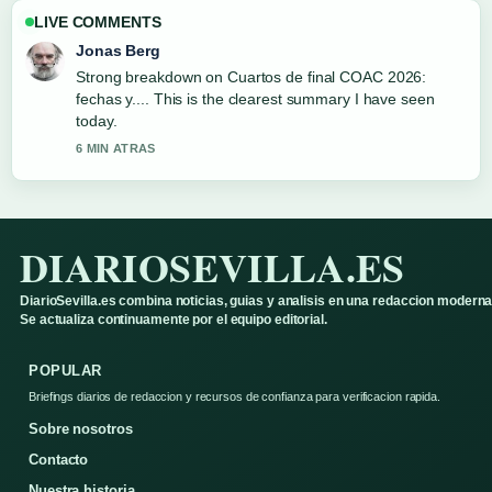
LIVE COMMENTS
Jonas Berg
Strong breakdown on Cuartos de final COAC 2026:
fechas y.... This is the clearest summary I have seen
today.
6 MIN ATRAS
DIARIOSEVILLA.ES
DiarioSevilla.es combina noticias, guias y analisis en una redaccion moderna
Se actualiza continuamente por el equipo editorial.
POPULAR
Briefings diarios de redaccion y recursos de confianza para verificacion rapida.
Sobre nosotros
Contacto
Nuestra historia