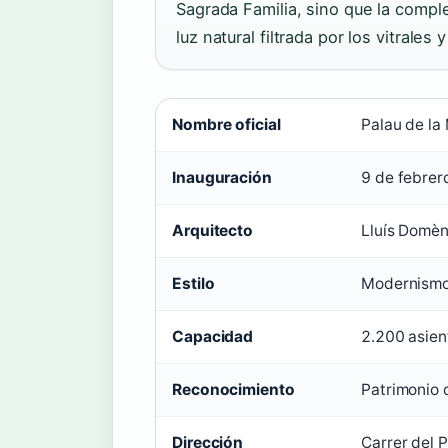
Sagrada Familia, sino que la comp
luz natural filtrada por los vitrale
Nombre oficial
Palau de la
Inauguración
9 de febrer
Arquitecto
Lluís Domèn
Estilo
Modernismo
Capacidad
2.200 asien
Reconocimiento
Patrimonio
Dirección
Carrer del 