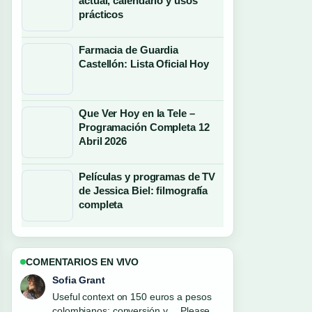
actual, calendario y usos
prácticos
Farmacia de Guardia
Castellón: Lista Oficial Hoy
Que Ver Hoy en la Tele –
Programación Completa 12
Abril 2026
Películas y programas de TV
de Jessica Biel: filmografía
completa
COMENTARIOS EN VIVO
Sofia Grant
Useful context on 150 euros a pesos
colombianos: conversión y.... Please