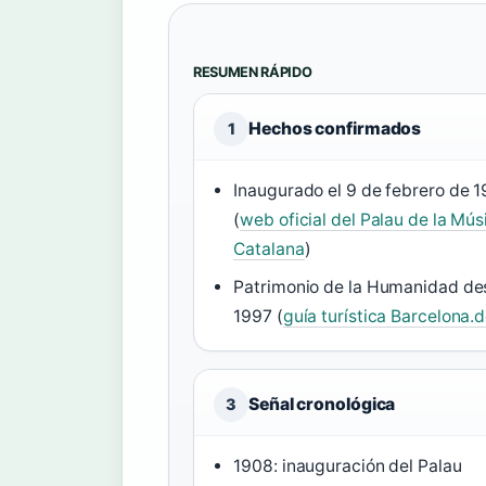
RESUMEN RÁPIDO
Hechos confirmados
1
Inaugurado el 9 de febrero de 
(
web oficial del Palau de la Mús
Catalana
)
Patrimonio de la Humanidad d
1997 (
guía turística Barcelona.
Señal cronológica
3
1908: inauguración del Palau