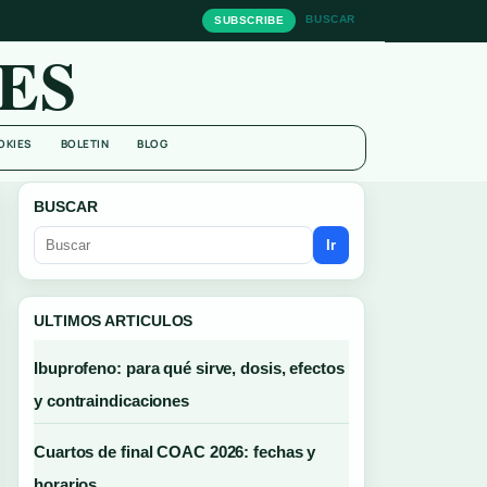
BUSCAR
SUBSCRIBE
ES
OKIES
BOLETIN
BLOG
BUSCAR
Ir
ULTIMOS ARTICULOS
Ibuprofeno: para qué sirve, dosis, efectos
y contraindicaciones
Cuartos de final COAC 2026: fechas y
horarios