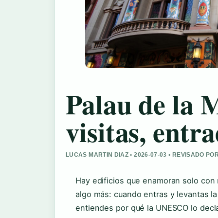
Palau de la 
visitas, entr
LUCAS MARTIN DIAZ • 2026-07-03 • REVISADO P
Hay edificios que enamoran solo con m
algo más: cuando entras y levantas la 
entiendes por qué la UNESCO lo decla