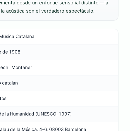
lementa desde un enfoque sensorial distinto —la
s y la acústica son el verdadero espectáculo.
 Música Catalana
o de 1908
ech i Montaner
 catalán
tos
 de la Humanidad (UNESCO, 1997)
Palau de la Música, 4-6, 08003 Barcelona