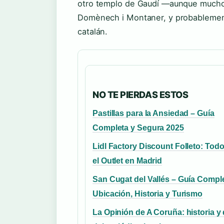
otro templo de Gaudí —aunque muchos
Domènech i Montaner, y probablement
catalán.
NO TE PIERDAS ESTOS
Pastillas para la Ansiedad – Guía
Completa y Segura 2025
Lidl Factory Discount Folleto: Tod
el Outlet en Madrid
San Cugat del Vallés – Guía Compl
Ubicación, Historia y Turismo
La Opinión de A Coruña: historia y