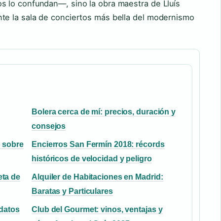
 lo confundan—, sino la obra maestra de Lluís
e la sala de conciertos más bella del modernismo
Bolera cerca de mí: precios, duración y
consejos
o sobre
Encierros San Fermín 2018: récords
históricos de velocidad y peligro
eta de
Alquiler de Habitaciones en Madrid:
Baratas y Particulares
 datos
Club del Gourmet: vinos, ventajas y