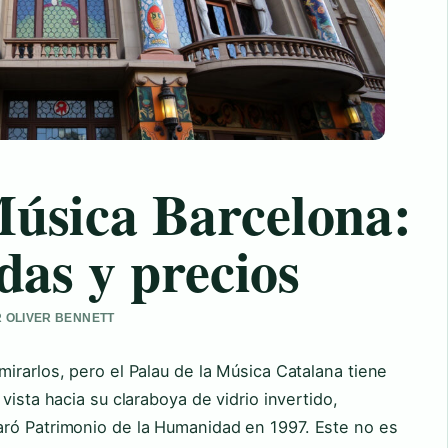
Música Barcelona:
adas y precios
OR OLIVER BENNETT
irarlos, pero el Palau de la Música Catalana tiene
vista hacia su claraboya de vidrio invertido,
ró Patrimonio de la Humanidad en 1997. Este no es