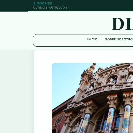
SUBSCRIBE
ULTIMOS ARTICULOS
D
INICIO
SOBRE NOSOTRO