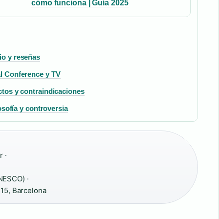
cómo funciona | Guía 2025
io y reseñas
al Conference y TV
ectos y contraindicaciones
losofía y controversia
 ·
NESCO) ·
-15, Barcelona