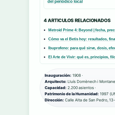
del periódico local
4 ARTICULOS RELACIONADOS
Metroid Prime 4: Beyond | fecha, prec
Cómo va el Betis hoy: resultados, fin
Ibuprofeno: para qué sirve, dosis, ef
El Arte de Vivir: qué es, principios, fi
Inauguración:
1908 ·
Arquitecto:
Lluís Domènech i Montaner
Capacidad:
2.200 asientos ·
Patrimonio de la Humanidad:
1997 (U
Dirección:
Calle Alta de San Pedro, 13