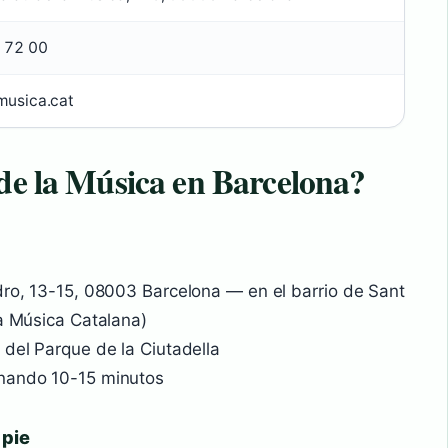
 72 00
usica.cat
 de la Música en Barcelona?
dro, 13-15, 08003 Barcelona — en el barrio de Sant
la Música Catalana)
 del Parque de la Ciutadella
inando 10-15 minutos
 pie