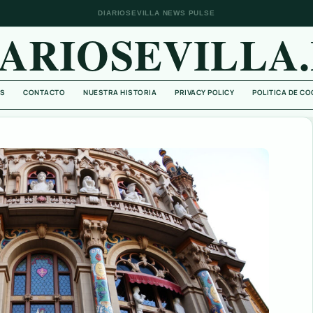
DIARIOSEVILLA NEWS PULSE
IARIOSEVILLA.
S
CONTACTO
NUESTRA HISTORIA
PRIVACY POLICY
POLITICA DE CO