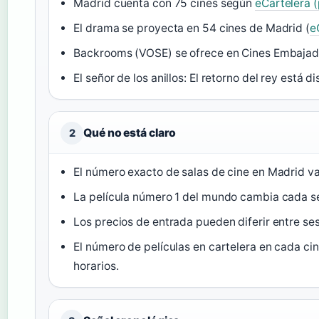
Madrid cuenta con 75 cines según
eCartelera (
El drama se proyecta en 54 cines de Madrid (
e
Backrooms (VOSE) se ofrece en Cines Embajad
El señor de los anillos: El retorno del rey está 
Qué no está claro
2
El número exacto de salas de cine en Madrid va
La película número 1 del mundo cambia cada s
Los precios de entrada pueden diferir entre ses
El número de películas en cartelera en cada cin
horarios.