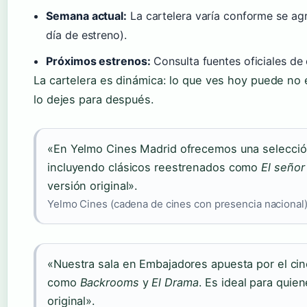
Semana actual:
La cartelera varía conforme se agr
día de estreno).
Próximos estrenos:
Consulta fuentes oficiales de
La cartelera es dinámica: lo que ves hoy puede no e
lo dejes para después.
«En Yelmo Cines Madrid ofrecemos una selección 
incluyendo clásicos reestrenados como
El señor 
versión original».
Yelmo Cines (cadena de cines con presencia nacional
«Nuestra sala en Embajadores apuesta por el cin
como
Backrooms
y
El Drama
. Es ideal para quie
original».