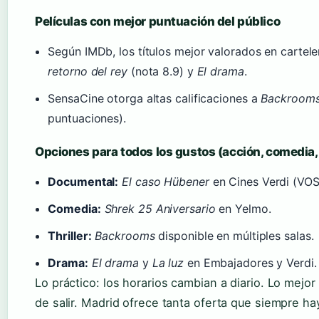
Películas con mejor puntuación del público
Según IMDb, los títulos mejor valorados en cartel
retorno del rey
(nota 8.9) y
El drama
.
SensaCine otorga altas calificaciones a
Backroom
puntuaciones).
Opciones para todos los gustos (acción, comedia
Documental:
El caso Hübener
en Cines Verdi (VOS
Comedia:
Shrek 25 Aniversario
en Yelmo.
Thriller:
Backrooms
disponible en múltiples salas.
Drama:
El drama
y
La luz
en Embajadores y Verdi.
Lo práctico: los horarios cambian a diario. Lo mejor
de salir. Madrid ofrece tanta oferta que siempre h