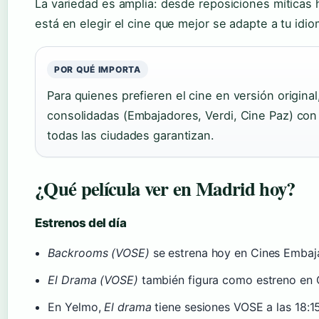
La variedad es amplia: desde reposiciones míticas h
está en elegir el cine que mejor se adapte a tu idi
POR QUÉ IMPORTA
Para quienes prefieren el cine en versión origina
consolidadas (Embajadores, Verdi, Cine Paz) con
todas las ciudades garantizan.
¿Qué película ver en Madrid hoy?
Estrenos del día
Backrooms (VOSE)
se estrena hoy en Cines Embaj
El Drama (VOSE)
también figura como estreno en 
En Yelmo,
El drama
tiene sesiones VOSE a las 18:1