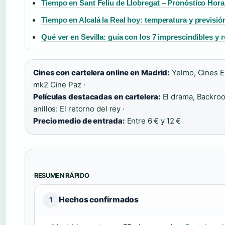
Tiempo en Sant Feliu de Llobregat – Pronóstico Hora 
Tiempo en Alcalá la Real hoy: temperatura y previsió
Qué ver en Sevilla: guía con los 7 imprescindibles y r
Cines con cartelera online en Madrid:
Yelmo, Cines E
mk2 Cine Paz ·
Películas destacadas en cartelera:
El drama, Backroom
anillos: El retorno del rey ·
Precio medio de entrada:
Entre 6 € y 12 €
RESUMEN RÁPIDO
Hechos confirmados
1