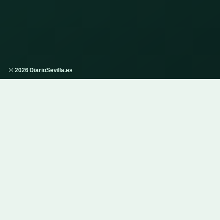
© 2026 DiarioSevilla.es