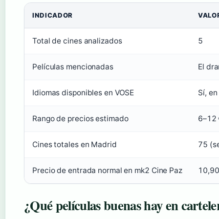
INDICADOR
VALO
Total de cines analizados
5
Películas mencionadas
El dra
Idiomas disponibles en VOSE
Sí, e
Rango de precios estimado
6–12 
Cines totales en Madrid
75 (s
Precio de entrada normal en mk2 Cine Paz
10,90
¿Qué películas buenas hay en cartele