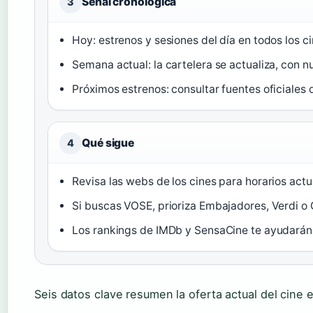
Señal cronológica
3
Hoy: estrenos y sesiones del día en todos los ci
Semana actual: la cartelera se actualiza, con n
Próximos estrenos: consultar fuentes oficiales 
Qué sigue
4
Revisa las webs de los cines para horarios actu
Si buscas VOSE, prioriza Embajadores, Verdi o 
Los rankings de IMDb y SensaCine te ayudarán 
Seis datos clave resumen la oferta actual del cine 