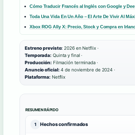
Cómo Traducir Francés al Inglés con Google y De
Toda Una Vida En Un Año – El Arte De Vivir Al Má
Xbox ROG Ally X: Precio, Stock y Compra en Irlan
Estreno previsto:
2026 en Netflix ·
Temporada:
Quinta y final ·
Producción:
Filmación terminada ·
Anuncio oficial:
4 de noviembre de 2024 ·
Plataforma:
Netflix
RESUMEN RÁPIDO
Hechos confirmados
1