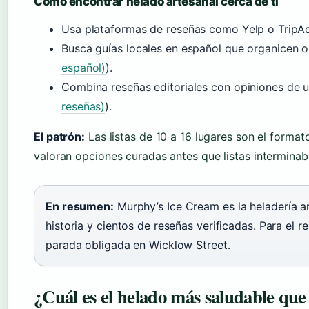
Cómo encontrar helado artesanal cerca de ti
Usa plataformas de reseñas como Yelp o TripAdvi
Busca guías locales en español que organicen o
español)
).
Combina reseñas editoriales con opiniones de u
reseñas)
).
El patrón:
Las listas de 10 a 16 lugares son el format
valoran opciones curadas antes que listas interminab
En resumen:
Murphy’s Ice Cream es la heladería 
historia y cientos de reseñas verificadas. Para el re
parada obligada en Wicklow Street.
¿Cuál es el helado más saludable qu