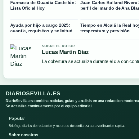
Farmacia de Guardia Castellón:
Juan Carlos Bolland Rivero:
Lista Oficial Hoy
perfil del marido de Ana Bl
Ayuda por hijo a cargo 2025:
Tiempo en Alcalá la Real ho
cuantía, requisitos y solicitud
temperatura y previsión
SOBRE EL AUTOR
Lucas Martin Diaz
La cobertura se actualiza durante el dia con cont
DIARIOSEVILLA.ES
DiarioSevilla.es combina noticias, guias y analisis en una redaccion moderna
Se actualiza continuamente por el equipo editorial.
Popular
Briefings diarios de redaccion y recursos de confianza para verificacion rapida.
Sobre nosotros