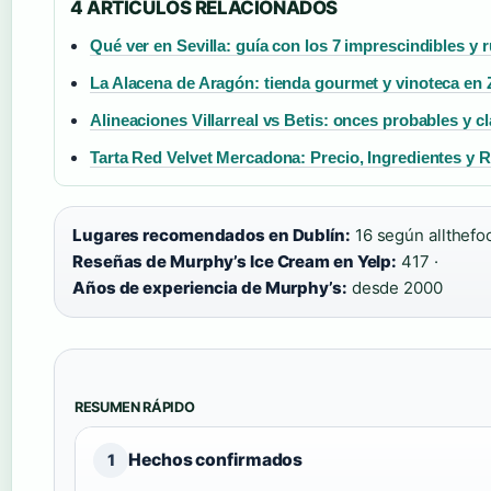
4 ARTICULOS RELACIONADOS
Qué ver en Sevilla: guía con los 7 imprescindibles y r
La Alacena de Aragón: tienda gourmet y vinoteca en
Alineaciones Villarreal vs Betis: onces probables y c
Tarta Red Velvet Mercadona: Precio, Ingredientes y 
Lugares recomendados en Dublín:
16 según allthefoo
Reseñas de Murphy’s Ice Cream en Yelp:
417 ·
Años de experiencia de Murphy’s:
desde 2000
RESUMEN RÁPIDO
Hechos confirmados
1