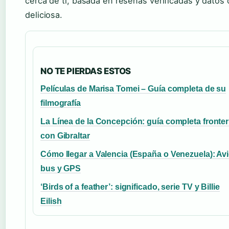
cerca de ti, basada en reseñas verificadas y datos
deliciosa.
NO TE PIERDAS ESTOS
Películas de Marisa Tomei – Guía completa de su
filmografía
La Línea de la Concepción: guía completa fronter
con Gibraltar
Cómo llegar a Valencia (España o Venezuela): Avi
bus y GPS
‘Birds of a feather’: significado, serie TV y Billie
Eilish