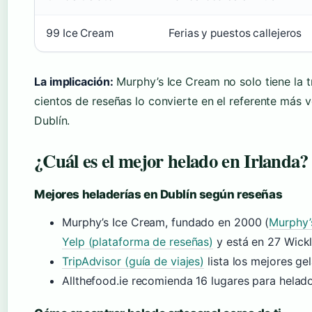
99 Ice Cream
Ferias y puestos callejeros
La implicación:
Murphy’s Ice Cream no solo tiene la t
cientos de reseñas lo convierte en el referente más v
Dublín.
¿Cuál es el mejor helado en Irlanda?
Mejores heladerías en Dublín según reseñas
Murphy’s Ice Cream, fundado en 2000 (
Murphy’s
Yelp (plataforma de reseñas)
y está en 27 Wickl
TripAdvisor (guía de viajes)
lista los mejores ge
Allthefood.ie recomienda 16 lugares para helado