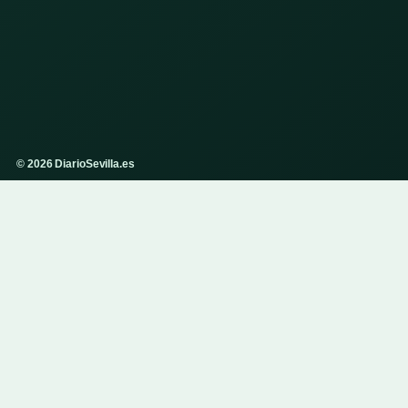
© 2026 DiarioSevilla.es