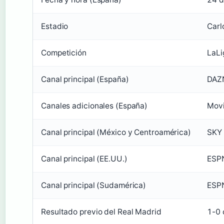
Estadio
Carl
Competición
LaLi
Canal principal (España)
DAZ
Canales adicionales (España)
Movi
Canal principal (México y Centroamérica)
SKY 
Canal principal (EE.UU.)
ESPN
Canal principal (Sudamérica)
ESPN
Resultado previo del Real Madrid
1-0 