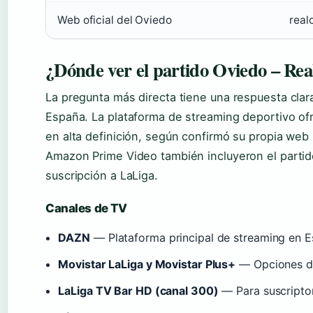
Web oficial del Oviedo
real
¿Dónde ver el partido Oviedo – Re
La pregunta más directa tiene una respuesta clar
España. La plataforma de streaming deportivo ofr
en alta definición, según confirmó su propia web 
Amazon Prime Video también incluyeron el partid
suscripción a LaLiga.
Canales de TV
DAZN
— Plataforma principal de streaming en E
Movistar LaLiga y Movistar Plus+
— Opciones de
LaLiga TV Bar HD (canal 300)
— Para suscripto