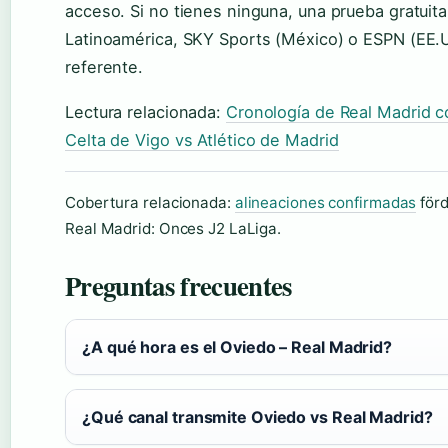
acceso. Si no tienes ninguna, una prueba gratuit
Latinoamérica, SKY Sports (México) o ESPN (EE.
referente.
Lectura relacionada:
Cronología de Real Madrid 
Celta de Vigo vs Atlético de Madrid
Cobertura relacionada:
alineaciones confirmadas
förd
Real Madrid: Onces J2 LaLiga.
Preguntas frecuentes
¿A qué hora es el Oviedo – Real Madrid?
¿Qué canal transmite Oviedo vs Real Madrid?