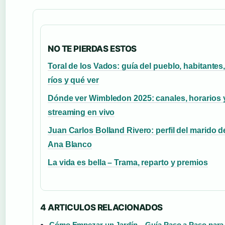
NO TE PIERDAS ESTOS
Toral de los Vados: guía del pueblo, habitantes
ríos y qué ver
Dónde ver Wimbledon 2025: canales, horarios 
streaming en vivo
Juan Carlos Bolland Rivero: perfil del marido d
Ana Blanco
La vida es bella – Trama, reparto y premios
4 ARTICULOS RELACIONADOS
Cómo Empezar un Jardín – Guía Paso a Paso para 