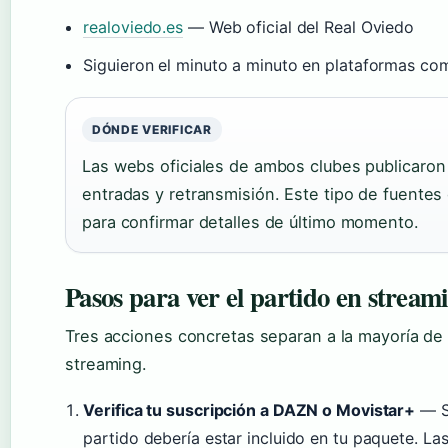
realoviedo.es
— Web oficial del Real Oviedo
Siguieron el minuto a minuto en plataformas c
DÓNDE VERIFICAR
Las webs oficiales de ambos clubes publicaron
entradas y retransmisión. Este tipo de fuentes
para confirmar detalles de último momento.
Pasos para ver el partido en stream
Tres acciones concretas separan a la mayoría de 
streaming.
Verifica tu suscripción a DAZN o Movistar+
— Si
partido debería estar incluido en tu paquete. La