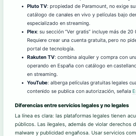
Pluto TV
: propiedad de Paramount, no exige sus
catálogo de canales en vivo y películas bajo d
especializado en streaming.
Plex
: su sección “Ver gratis” incluye más de 20 
Requiere crear una cuenta gratuita, pero no pid
portal de tecnología.
Rakuten TV
: combina alquiler y compra con una
operando en España con catálogo en castellano
en streaming.
YouTube
: alberga películas gratuitas legales 
contenido se publica con autorización, señala
E
Diferencias entre servicios legales y no legales
La línea es clara: las plataformas legales tienen a
públicos. Las ilegales, además de violar derechos d
malware y publicidad engañosa. Usar servicios com