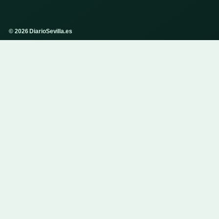
© 2026 DiarioSevilla.es