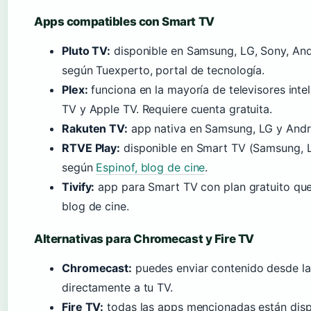
Apps compatibles con Smart TV
Pluto TV:
disponible en Samsung, LG, Sony, Andr
según Tuexperto, portal de tecnología.
Plex:
funciona en la mayoría de televisores int
TV y Apple TV. Requiere cuenta gratuita.
Rakuten TV:
app nativa en Samsung, LG y Andro
RTVE Play:
disponible en Smart TV (Samsung, LG
según
Espinof, blog de cine
.
Tivify:
app para Smart TV con plan gratuito que 
blog de cine.
Alternativas para Chromecast y Fire TV
Chromecast:
puedes enviar contenido desde la
directamente a tu TV.
Fire TV:
todas las apps mencionadas están disp