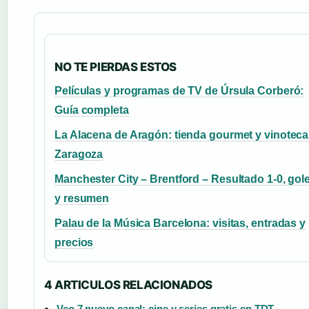
NO TE PIERDAS ESTOS
Películas y programas de TV de Úrsula Corberó:
Guía completa
La Alacena de Aragón: tienda gourmet y vinoteca
Zaragoza
Manchester City – Brentford – Resultado 1-0, gol
y resumen
Palau de la Música Barcelona: visitas, entradas y
precios
4 ARTICULOS RELACIONADOS
Veo 7 nuevo canal: cine y series gratis en TDT