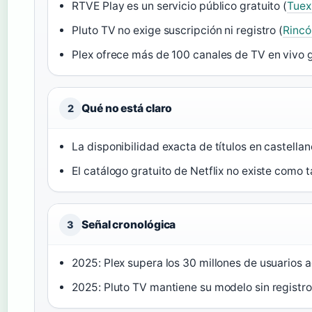
RTVE Play es un servicio público gratuito (
Tuex
Pluto TV no exige suscripción ni registro (
Rincó
Plex ofrece más de 100 canales de TV en vivo g
Qué no está claro
2
La disponibilidad exacta de títulos en castella
El catálogo gratuito de Netflix no existe como t
Señal cronológica
3
2025: Plex supera los 30 millones de usuarios a
2025: Pluto TV mantiene su modelo sin registro 