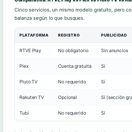
Cinco servicios, un mismo modelo gratuito, pero co
balanza según lo que busques.
PLATAFORMA
REGISTRO
PUBLICIDAD
RTVE Play
No obligatorio
Sin anuncios
Plex
Cuenta gratuita
Sí
Pluto TV
No requerido
Sí
Rakuten TV
Opcional
Sí (sección gra
Tubi
No requerido
Sí