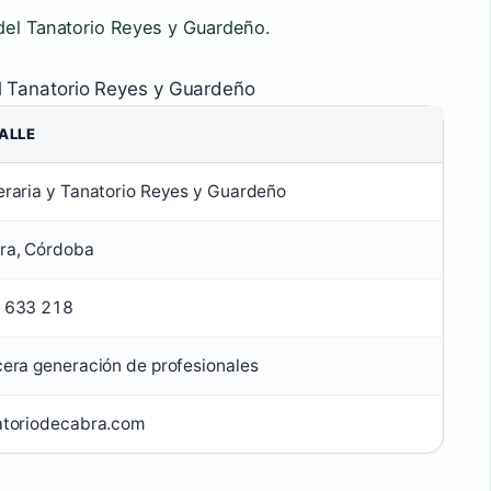
 del Tanatorio Reyes y Guardeño.
l Tanatorio Reyes y Guardeño
ALLE
eraria y Tanatorio Reyes y Guardeño
ra, Córdoba
 633 218
cera generación de profesionales
atoriodecabra.com