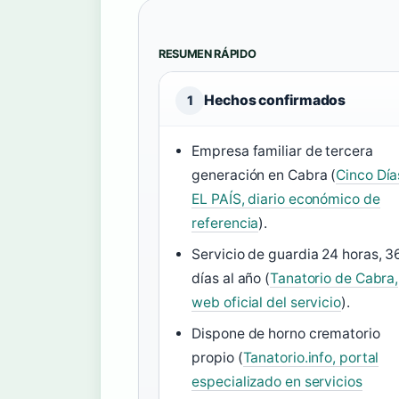
RESUMEN RÁPIDO
Hechos confirmados
1
Empresa familiar de tercera
generación en Cabra (
Cinco Día
EL PAÍS, diario económico de
referencia
).
Servicio de guardia 24 horas, 3
días al año (
Tanatorio de Cabra,
web oficial del servicio
).
Dispone de horno crematorio
propio (
Tanatorio.info, portal
especializado en servicios