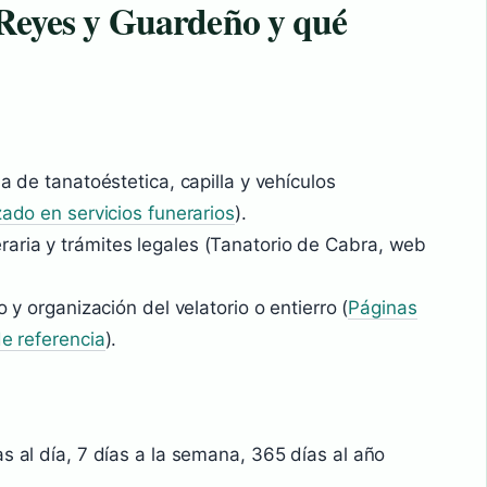
 Reyes y Guardeño y qué
la de tanatoéstetica, capilla y vehículos
zado en servicios funerarios
).
aria y trámites legales (Tanatorio de Cabra, web
o y organización del velatorio o entierro (
Páginas
de referencia
).
s al día, 7 días a la semana, 365 días al año