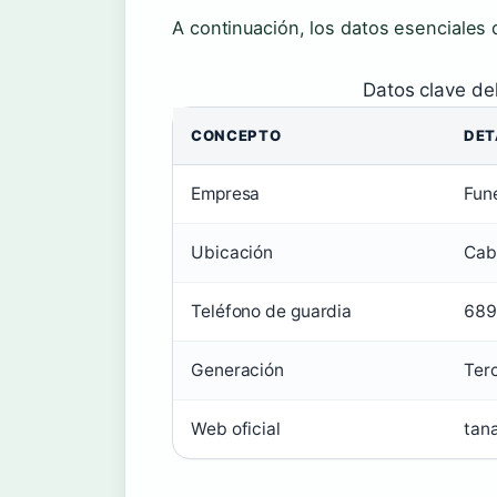
A continuación, los datos esenciales
Datos clave de
CONCEPTO
DET
Empresa
Fun
Ubicación
Cab
Teléfono de guardia
689
Generación
Ter
Web oficial
tan