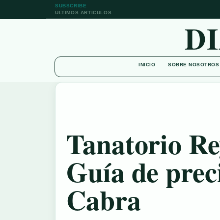
SUBSCRIBE
ULTIMOS ARTICULOS
D
INICIO
SOBRE NOSOTROS
Tanatorio Re
Guía de preci
Cabra