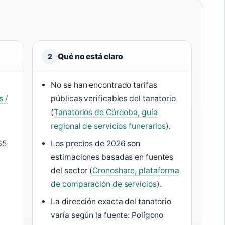
Qué no está claro
2
No se han encontrado tarifas
s /
públicas verificables del tanatorio
(
Tanatorios de Córdoba, guía
regional de servicios funerarios
).
65
Los precios de 2026 son
estimaciones basadas en fuentes
del sector (
Cronoshare, plataforma
de comparación de servicios
).
La dirección exacta del tanatorio
varía según la fuente: Polígono