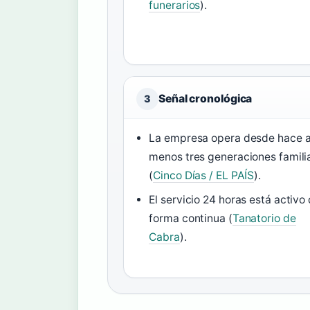
funerarios
).
Señal cronológica
3
La empresa opera desde hace a
menos tres generaciones famili
(
Cinco Días / EL PAÍS
).
El servicio 24 horas está activo
forma continua (
Tanatorio de
Cabra
).