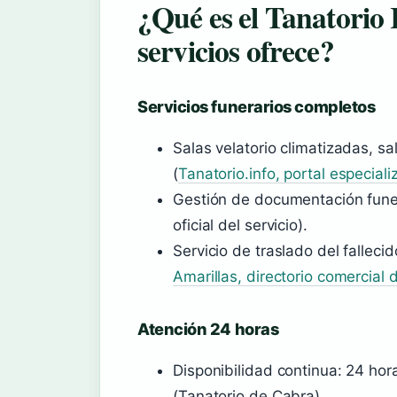
¿Qué es el Tanatorio
servicios ofrece?
Servicios funerarios completos
Salas velatorio climatizadas, sa
(
Tanatorio.info, portal especiali
Gestión de documentación funer
oficial del servicio).
Servicio de traslado del fallecid
Amarillas, directorio comercial 
Atención 24 horas
Disponibilidad continua: 24 hora
(Tanatorio de Cabra).