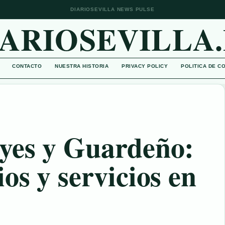
DIARIOSEVILLA NEWS PULSE
IARIOSEVILLA.
CONTACTO
NUESTRA HISTORIA
PRIVACY POLICY
POLITICA DE C
yes y Guardeño:
os y servicios en