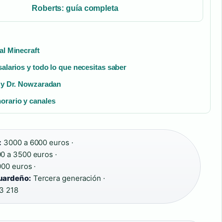
Roberts: guía completa
al Minecraft
salarios y todo lo que necesitas saber
a y Dr. Nowzaradan
orario y canales
:
3000 a 6000 euros ·
0 a 3500 euros ·
00 euros ·
uardeño:
Tercera generación ·
3 218