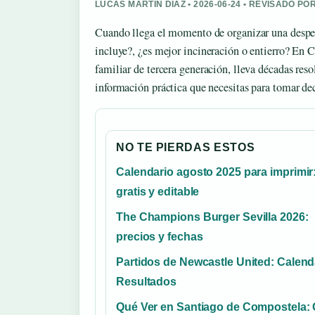
LUCAS MARTIN DIAZ • 2026-06-24 • REVISADO P
Cuando llega el momento de organizar una desped
incluye?, ¿es mejor incineración o entierro? En
familiar de tercera generación, lleva décadas res
información práctica que necesitas para tomar dec
NO TE PIERDAS ESTOS
Calendario agosto 2025 para imprimir
gratis y editable
The Champions Burger Sevilla 2026:
precios y fechas
Partidos de Newcastle United: Calend
Resultados
Qué Ver en Santiago de Compostela: 