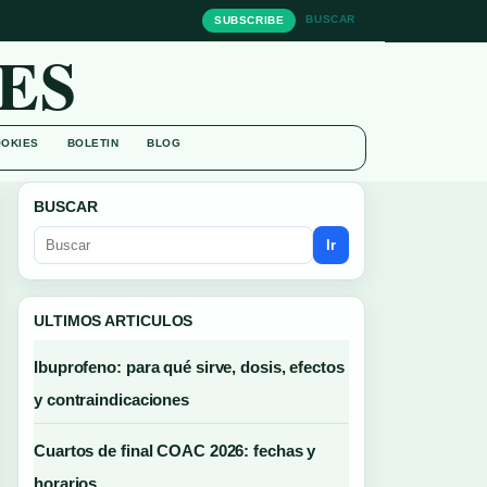
BUSCAR
SUBSCRIBE
ES
OOKIES
BOLETIN
BLOG
BUSCAR
Ir
ULTIMOS ARTICULOS
Ibuprofeno: para qué sirve, dosis, efectos
y contraindicaciones
Cuartos de final COAC 2026: fechas y
horarios