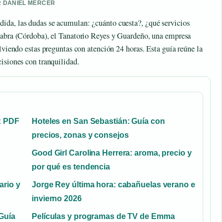
OR DANIEL MERCER
ida, las dudas se acumulan: ¿cuánto cuesta?, ¿qué servicios
 Cabra (Córdoba), el Tanatorio Reyes y Guardeño, una empresa
olviendo estas preguntas con atención 24 horas. Esta guía reúne la
isiones con tranquilidad.
: PDF
Hoteles en San Sebastián: Guía con
precios, zonas y consejos
Good Girl Carolina Herrera: aroma, precio y
por qué es tendencia
ario y
Jorge Rey última hora: cabañuelas verano e
invierno 2026
Guía
Películas y programas de TV de Emma