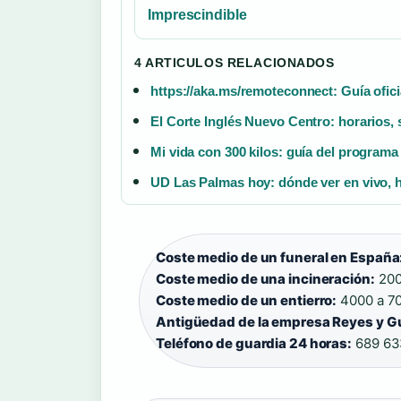
Imprescindible
4 ARTICULOS RELACIONADOS
https://aka.ms/remoteconnect: Guía ofici
El Corte Inglés Nuevo Centro: horarios, 
Mi vida con 300 kilos: guía del program
UD Las Palmas hoy: dónde ver en vivo, h
Coste medio de un funeral en España
Coste medio de una incineración:
200
Coste medio de un entierro:
4000 a 70
Antigüedad de la empresa Reyes y G
Teléfono de guardia 24 horas:
689 63