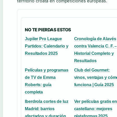
territorio croata en competiciones europeas.
NO TE PIERDAS ESTOS
Jupiler Pro League
Cronología de Alavés
Partidos: Calendario y
contra Valencia C. F. –
Resultados 2025
Historial Completo y
Resultados
Películas y programas
Club del Gourmet:
de TV de Emma
vinos, ventajas y cóm
Roberts: guía
funciona | Guía 2025
completa
Iberdrola cortes de luz
Ver películas gratis e
Madrid: barrios
castellano: mejores
afectados y duración
plataformas 2025