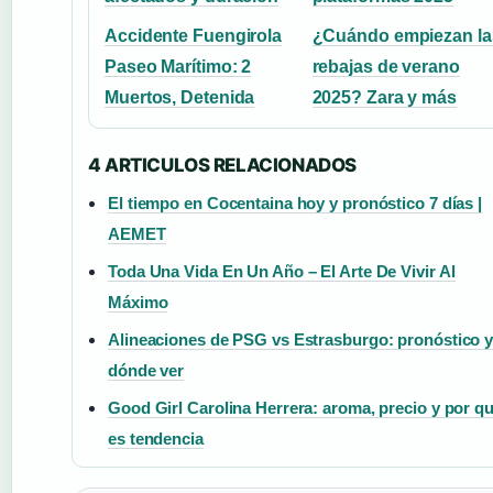
Accidente Fuengirola
¿Cuándo empiezan la
Paseo Marítimo: 2
rebajas de verano
Muertos, Detenida
2025? Zara y más
4 ARTICULOS RELACIONADOS
El tiempo en Cocentaina hoy y pronóstico 7 días |
AEMET
Toda Una Vida En Un Año – El Arte De Vivir Al
Máximo
Alineaciones de PSG vs Estrasburgo: pronóstico 
dónde ver
Good Girl Carolina Herrera: aroma, precio y por q
es tendencia