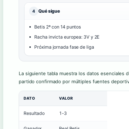
Qué sigue
4
Betis 2º con 14 puntos
Racha invicta europea: 3V y 2E
Próxima jornada fase de liga
La siguiente tabla muestra los datos esenciales d
partido confirmado por múltiples fuentes deporti
DATO
VALOR
Resultado
1-3
Ganador
Real Betis