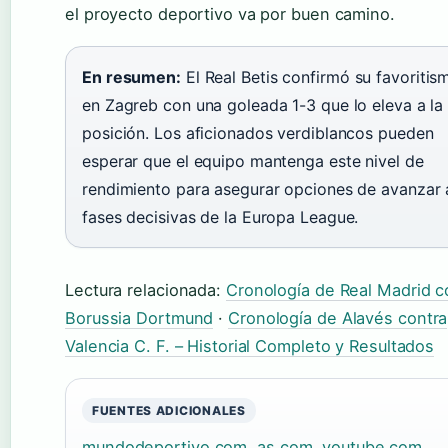
el proyecto deportivo va por buen camino.
En resumen:
El Real Betis confirmó su favoritis
en Zagreb con una goleada 1-3 que lo eleva a la
posición. Los aficionados verdiblancos pueden
esperar que el equipo mantenga este nivel de
rendimiento para asegurar opciones de avanzar 
fases decisivas de la Europa League.
Lectura relacionada:
Cronología de Real Madrid c
Borussia Dortmund
·
Cronología de Alavés contra
Valencia C. F. – Historial Completo y Resultados
FUENTES ADICIONALES
mundodeportivo.com
,
as.com
,
youtube.com
,