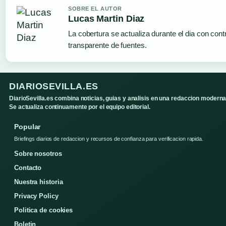
SOBRE EL AUTOR
Lucas Martin Diaz
La cobertura se actualiza durante el dia con cont
transparente de fuentes.
DIARIOSEVILLA.ES
DiarioSevilla.es combina noticias, guias y analisis en una redaccion moderna
Se actualiza continuamente por el equipo editorial.
Popular
Briefings diarios de redaccion y recursos de confianza para verificacion rapida.
Sobre nosotros
Contacto
Nuestra historia
Privacy Policy
Politica de cookies
Boletin