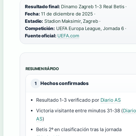
Resultado final:
Dinamo Zagreb 1-3 Real Betis ·
Fecha:
11 de diciembre de 2025 ·
Estadio:
Stadion Maksimir, Zagreb ·
Competición:
UEFA Europa League, Jornada 6 ·
Fuente oficial:
UEFA.com
RESUMEN RÁPIDO
Hechos confirmados
1
Resultado 1-3 verificado por
Diario AS
Victoria visitante entre minutos 31-38 (
Diario
AS
)
Betis 2º en clasificación tras la jornada