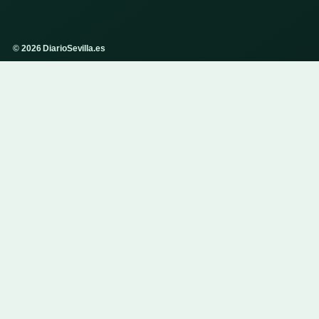
© 2026 DiarioSevilla.es