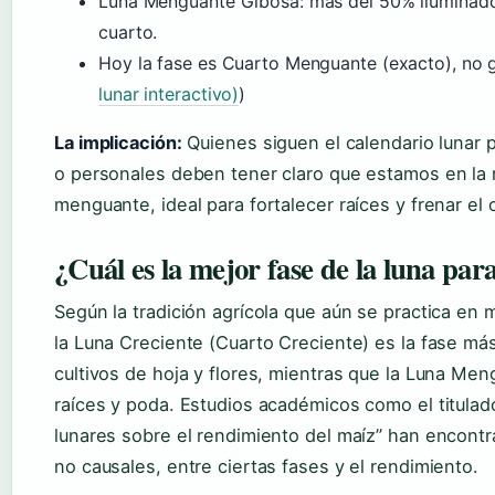
Luna Menguante Gibosa: más del 50% iluminado, 
cuarto.
Hoy la fase es Cuarto Menguante (exacto), no 
lunar interactivo)
)
La implicación:
Quienes siguen el calendario lunar p
o personales deben tener claro que estamos en la re
menguante, ideal para fortalecer raíces y frenar el 
¿Cuál es la mejor fase de la luna pa
Según la tradición agrícola que aún se practica e
la Luna Creciente (Cuarto Creciente) es la fase má
cultivos de hoja y flores, mientras que la Luna Me
raíces y poda. Estudios académicos como el titulado
lunares sobre el rendimiento del maíz” han encont
no causales, entre ciertas fases y el rendimiento.