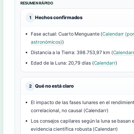
RESUMEN RÁPIDO
Hechos confirmados
1
Fase actual: Cuarto Menguante (
Calendarr (por
astronómicos)
)
Distancia a la Tierra: 398.753,97 km (
Calendar
Edad de la Luna: 20,79 días (
Calendarr
)
Qué no está claro
2
El impacto de las fases lunares en el rendimien
correlacional, no causal (Calendarr)
Los consejos capilares según la luna se basan e
evidencia científica robusta (Calendarr)