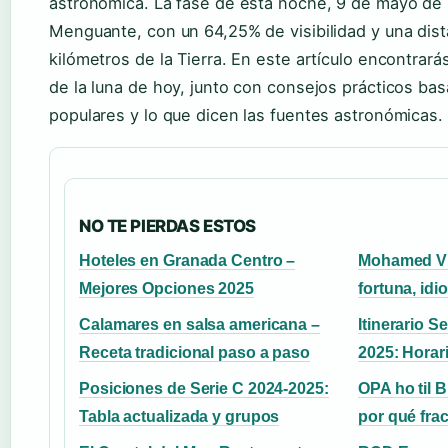
astronómica. La fase de esta noche, 9 de mayo de
Menguante, con un 64,25% de visibilidad y una dis
kilómetros de la Tierra. En este artículo encontra
de la luna de hoy, junto con consejos prácticos ba
populares y lo que dicen las fuentes astronómicas.
NO TE PIERDAS ESTOS
Hoteles en Granada Centro –
Mohamed VI
Mejores Opciones 2025
fortuna, idi
Calamares en salsa americana –
Itinerario 
Receta tradicional paso a paso
2025: Horar
Posiciones de Serie C 2024-2025:
OPA ho til 
Tabla actualizada y grupos
por qué fra