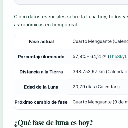
Cinco datos esenciales sobre la Luna hoy, todos ve
astronómicas en tiempo real.
Fase actual
Cuarto Menguante (Calend
Porcentaje iluminado
57,8% – 64,25% (
TheSkyLi
Distancia a la Tierra
398.753,97 km (Calendarr
Edad de la Luna
20,79 días (Calendarr)
Próximo cambio de fase
Cuarto Menguante (9 de m
¿Qué fase de luna es hoy?