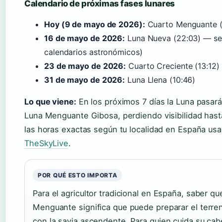
Calendario de próximas fases lunares
Hoy (9 de mayo de 2026):
Cuarto Menguante (
16 de mayo de 2026:
Luna Nueva (22:03) — seg
calendarios astronómicos)
23 de mayo de 2026:
Cuarto Creciente (13:12)
31 de mayo de 2026:
Luna Llena (10:46)
Lo que viene:
En los próximos 7 días la Luna pasa
Luna Menguante Gibosa, perdiendo visibilidad hast
las horas exactas según tu localidad en España us
TheSkyLive
.
POR QUÉ ESTO IMPORTA
Para el agricultor tradicional en España, saber q
Menguante significa que puede preparar el terreno
con la savia ascendente. Para quien cuida su cab