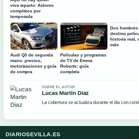
viva reparto: Actores
completos por
temporada
Dos hombres 
destino pelíc
historia real, 
más
Audi Q3 de segunda
Películas y programas
mano: precios,
de TV de Emma
motorizaciones y guía
Roberts: guía
de compra
completa
SOBRE EL AUTOR
Lucas Martin Diaz
La cobertura se actualiza durante el dia con cont
DIARIOSEVILLA.ES