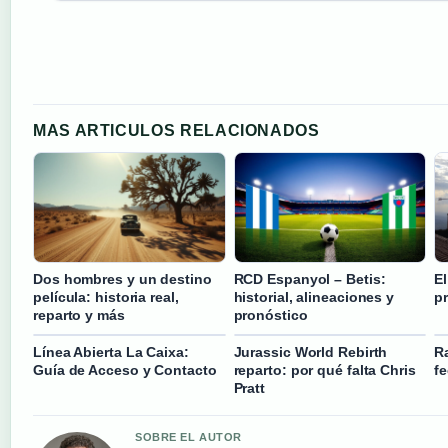
MAS ARTICULOS RELACIONADOS
Dos hombres y un destino
RCD Espanyol – Betis:
E
película: historia real,
historial, alineaciones y
pr
reparto y más
pronóstico
Línea Abierta La Caixa:
Jurassic World Rebirth
Ra
Guía de Acceso y Contacto
reparto: por qué falta Chris
f
Pratt
SOBRE EL AUTOR