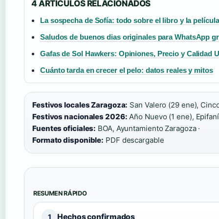
4 ARTICULOS RELACIONADOS
La sospecha de Sofía: todo sobre el libro y la películ
Saludos de buenos di­as originales para WhatsApp g
Gafas de Sol Hawkers: Opiniones, Precio y Calidad 
Cuánto tarda en crecer el pelo: datos reales y mitos
Festivos locales Zaragoza:
San Valero (29 ene), Cinc
Festivos nacionales 2026:
Año Nuevo (1 ene), Epifanía
Fuentes oficiales:
BOA, Ayuntamiento Zaragoza ·
Formato disponible:
PDF descargable
RESUMEN RÁPIDO
Hechos confirmados
1