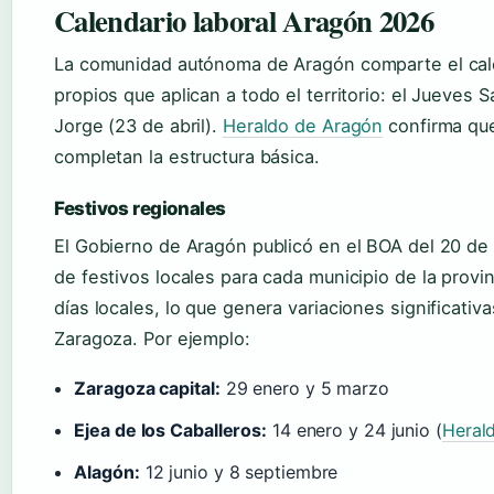
Calendario laboral Aragón 2026
La comunidad autónoma de Aragón comparte el cale
propios que aplican a todo el territorio: el Jueves S
Jorge (23 de abril).
Heraldo de Aragón
confirma que
completan la estructura básica.
Festivos regionales
El Gobierno de Aragón publicó en el BOA del 20 de
de festivos locales para cada municipio de la provi
días locales, lo que genera variaciones significativ
Zaragoza. Por ejemplo:
Zaragoza capital:
29 enero y 5 marzo
Ejea de los Caballeros:
14 enero y 24 junio (
Heral
Alagón:
12 junio y 8 septiembre