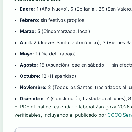
Enero:
1 (Año Nuevo), 6 (Epifanía), 29 (San Valero,
Febrero:
sin festivos propios
Marzo:
5 (Cincomarzada, local)
Abril:
2 (Jueves Santo, autonómico), 3 (Viernes Sa
Mayo:
1 (Día del Trabajo)
Agosto:
15 (Asunción), cae en sábado — sin efect
Octubre:
12 (Hispanidad)
Noviembre:
2 (Todos los Santos, trasladados al lu
Diciembre:
7 (Constitución, trasladada al lunes), 
El PDF oficial del calendario laboral Zaragoza 2026
verificables, incluyendo el publicado por
CCOO Serv