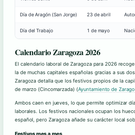
Día de Aragón (San Jorge)
23 de abril
Auto
Día del Trabajo
1 de mayo
Naci
Calendario Zaragoza 2026
El calendario laboral de Zaragoza para 2026 recoge 
la de muchas capitales españolas gracias a sus dos
Zaragoza detalla que los festivos propios de la capi
de marzo (Cincomarzada) (
Ayuntamiento de Zarago
Ambos caen en jueves, lo que permite optimizar día
laborales. Los festivos nacionales ocupan los huec
español, pero Zaragoza añade su carácter local so
Festivos mes a mes