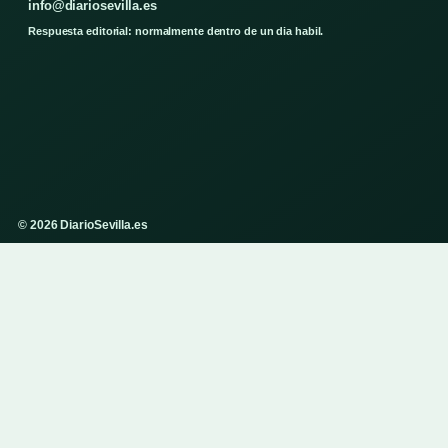
info@diariosevilla.es
Respuesta editorial: normalmente dentro de un dia habil.
© 2026 DiarioSevilla.es