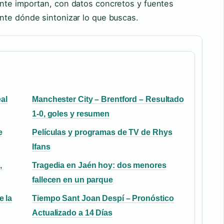
nte importan, con datos concretos y fuentes
nte dónde sintonizar lo que buscas.
al
Manchester City – Brentford – Resultado
1-0, goles y resumen
e
Películas y programas de TV de Rhys
Ifans
,
Tragedia en Jaén hoy: dos menores
fallecen en un parque
e la
Tiempo Sant Joan Despí – Pronóstico
Actualizado a 14 Días