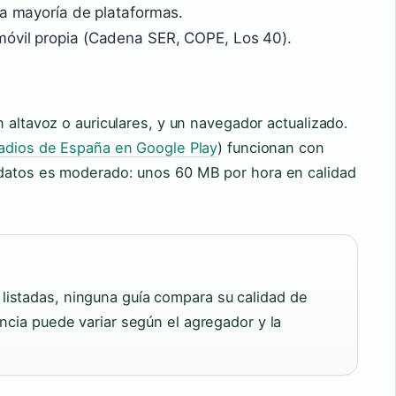
la mayoría de plataformas.
móvil propia (Cadena SER, COPE, Los 40).
n altavoz o auriculares, y un navegador actualizado.
adios de España en Google Play
) funcionan con
 datos es moderado: unos 60 MB por hora en calidad
istadas, ninguna guía compara su calidad de
ncia puede variar según el agregador y la