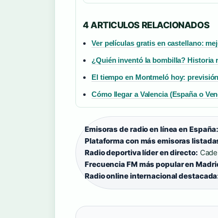
4 ARTICULOS RELACIONADOS
Ver películas gratis en castellano: m
¿Quién inventó la bombilla? Historia 
El tiempo en Montmeló hoy: previsión
Cómo llegar a Valencia (España o Ven
Emisoras de radio en línea en España
Plataforma con más emisoras listada
Radio deportiva líder en directo:
Caden
Frecuencia FM más popular en Madri
Radio online internacional destacada