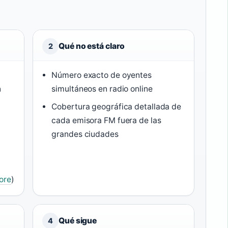
Qué no está claro
2
Número exacto de oyentes
n
simultáneos en radio online
Cobertura geográfica detallada de
cada emisora FM fuera de las
grandes ciudades
ore
)
Qué sigue
4