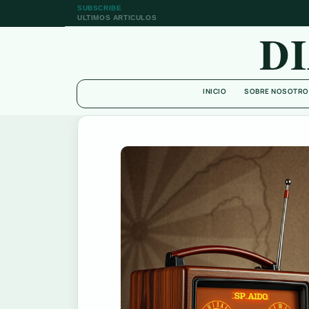
SUBSCRIBE
ULTIMOS ARTICULOS
D
INICIO
SOBRE NOSOTRO