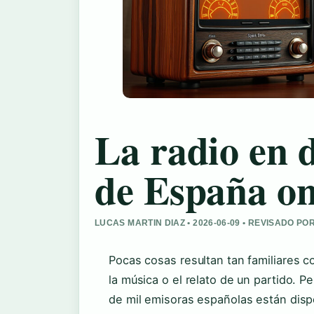
La radio en 
de España on
LUCAS MARTIN DIAZ • 2026-06-09 • REVISADO PO
Pocas cosas resultan tan familiares c
la música o el relato de un partido. P
de mil emisoras españolas están dispo