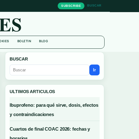
BUSCAR
SUBSCRIBE
ES
OKIES
BOLETIN
BLOG
BUSCAR
Ir
ULTIMOS ARTICULOS
Ibuprofeno: para qué sirve, dosis, efectos
y contraindicaciones
Cuartos de final COAC 2026: fechas y
horarios