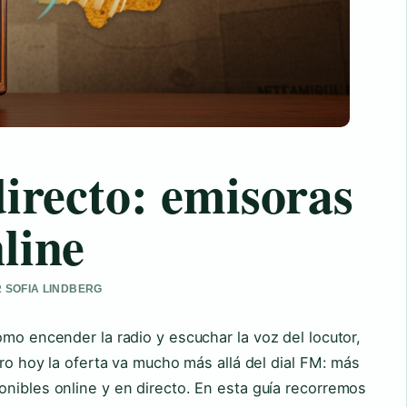
directo: emisoras
line
R SOFIA LINDBERG
omo encender la radio y escuchar la voz del locutor,
ero hoy la oferta va mucho más allá del dial FM: más
nibles online y en directo. En esta guía recorremos