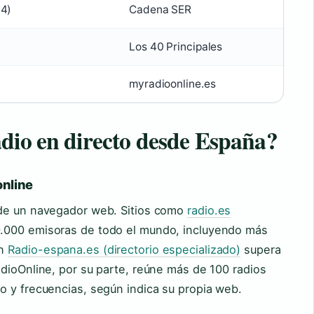
24)
Cadena SER
Los 40 Principales
myradioonline.es
dio en directo desde España?
online
 de un navegador web. Sitios como
radio.es
.000 emisoras de todo el mundo, incluyendo más
én
Radio-espana.es (directorio especializado)
supera
dioOnline, por su parte, reúne más de 100 radios
o y frecuencias, según indica su propia web.