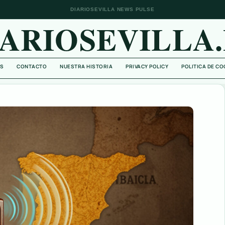
DIARIOSEVILLA NEWS PULSE
IARIOSEVILLA.
S
CONTACTO
NUESTRA HISTORIA
PRIVACY POLICY
POLITICA DE CO