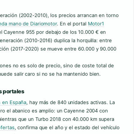
ración (2002-2010), los precios arrancan en torno
nda mano de Diariomotor
. En el portal
Motor1
 Cayenne 955 por debajo de los 10.000 € en
eneración (2010-2016) duplica la horquilla: entre
ación (2017-2020) se mueve entre 60.000 y 90.000
iones no es solo de precio, sino de coste total de
ede salir caro si no se ha mantenido bien.
s portales
ón en España
, hay más de 840 unidades activas. La
ero el abanico es amplio: un Cayenne 2004 con
ientras que un Turbo 2018 con 40.000 km supera
ofertas
, confirma que el año y el estado del vehículo