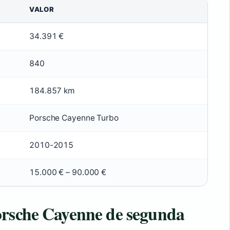
VALOR
34.391 €
840
184.857 km
Porsche Cayenne Turbo
2010-2015
15.000 € – 90.000 €
orsche Cayenne de segunda