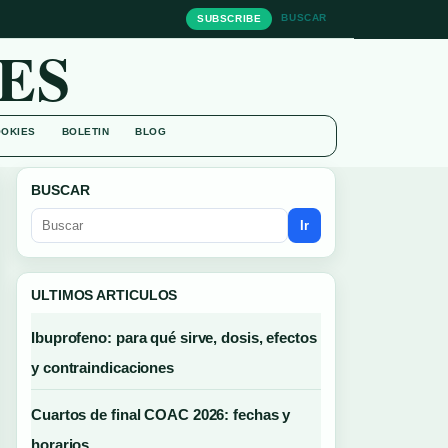
BUSCAR
SUBSCRIBE
ES
OOKIES
BOLETIN
BLOG
BUSCAR
Ir
ULTIMOS ARTICULOS
Ibuprofeno: para qué sirve, dosis, efectos
y contraindicaciones
Cuartos de final COAC 2026: fechas y
horarios