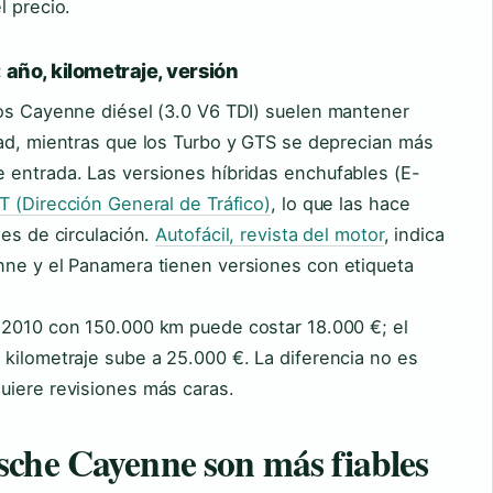
l precio.
 año, kilometraje, versión
los Cayenne diésel (3.0 V6 TDI) suelen mantener
dad, mientras que los Turbo y GTS se deprecian más
 entrada. Las versiones híbridas enchufables (E-
 (Dirección General de Tráfico)
, lo que las hace
nes de circulación.
Autofácil, revista del motor
, indica
nne y el Panamera tienen versiones con etiqueta
2010 con 150.000 km puede costar 18.000 €; el
kilometraje sube a 25.000 €. La diferencia no es
uiere revisiones más caras.
che Cayenne son más fiables