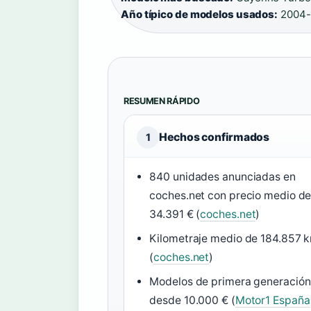
Año típico de modelos usados:
2004-
RESUMEN RÁPIDO
Hechos confirmados
1
840 unidades anunciadas en
coches.net con precio medio d
34.391 € (
coches.net
)
Kilometraje medio de 184.857 
(
coches.net
)
Modelos de primera generación
desde 10.000 € (
Motor1 España