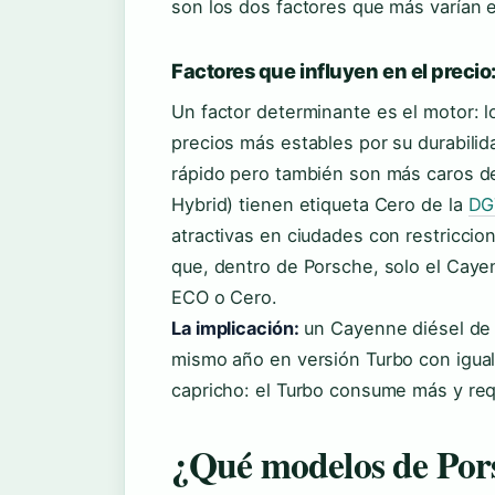
son los dos factores que más varían e
Factores que influyen en el precio:
Un factor determinante es el motor: 
precios más estables por su durabili
rápido pero también son más caros de
Hybrid) tienen etiqueta Cero de la
DGT
atractivas en ciudades con restriccio
que, dentro de Porsche, solo el Caye
ECO o Cero.
La implicación:
un Cayenne diésel de 
mismo año en versión Turbo con igual 
capricho: el Turbo consume más y req
¿Qué modelos de Pors