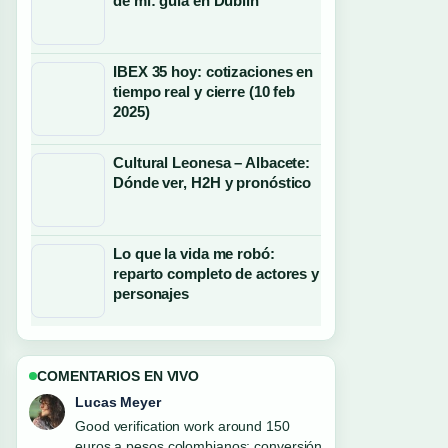
de mí: guía en Dublín
IBEX 35 hoy: cotizaciones en
tiempo real y cierre (10 feb
2025)
Cultural Leonesa – Albacete:
Dónde ver, H2H y pronóstico
Lo que la vida me robó:
reparto completo de actores y
personajes
COMENTARIOS EN VIVO
Lucas Meyer
Good verification work around 150
euros a pesos colombianos: conversión