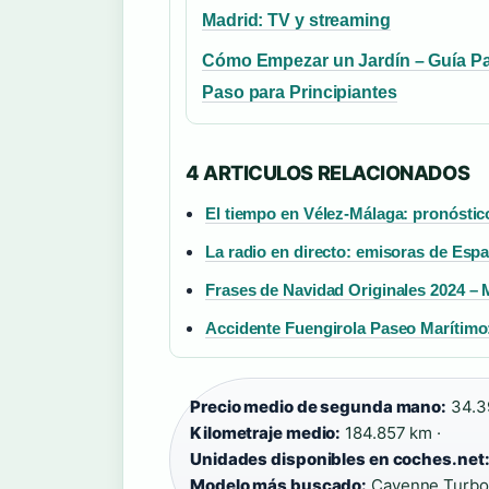
Madrid: TV y streaming
Cómo Empezar un Jardín – Guía P
Paso para Principiantes
4 ARTICULOS RELACIONADOS
El tiempo en Vélez-Málaga: pronóstic
La radio en directo: emisoras de Esp
Frases de Navidad Originales 2024 –
Accidente Fuengirola Paseo Marítimo
Precio medio de segunda mano:
34.39
Kilometraje medio:
184.857 km ·
Unidades disponibles en coches.net
Modelo más buscado:
Cayenne Turbo 