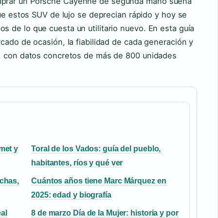
mprar un Porsche Cayenne de segunda mano suena
que estos SUV de lujo se deprecian rápido y hoy se
 de lo que cuesta un utilitario nuevo. En esta guía
cado de ocasión, la fiabilidad de cada generación y
r, con datos concretos de más de 800 unidades
met y
Toral de los Vados: guía del pueblo,
habitantes, ríos y qué ver
chas,
Cuántos años tiene Marc Márquez en
2025: edad y biografía
al
8 de marzo Día de la Mujer: historia y por