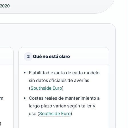
2020
Qué no está claro
2
Fiabilidad exacta de cada modelo
e
sin datos oficiales de averías
(
Southside Euro
)
km
Costes reales de mantenimiento a
largo plazo varían según taller y
uso (
Southside Euro
)
)