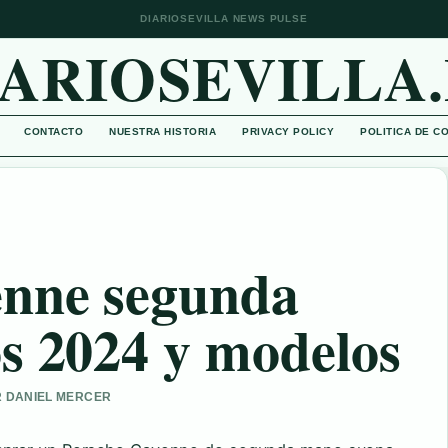
DIARIOSEVILLA NEWS PULSE
IARIOSEVILLA.
CONTACTO
NUESTRA HISTORIA
PRIVACY POLICY
POLITICA DE C
enne segunda
s 2024 y modelos
OR DANIEL MERCER