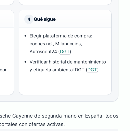
Qué sigue
4
Elegir plataforma de compra:
coches.net, Milanuncios,
Autoscout24 (
DGT
)
Verificar historial de mantenimiento
 con
y etiqueta ambiental DGT (
DGT
)
orsche Cayenne de segunda mano en España, todos
portales con ofertas activas.