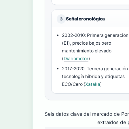
Señal cronológica
3
2002-2010: Primera generación
(E1), precios bajos pero
mantenimiento elevado
(
Diariomotor
)
2017-2020: Tercera generación
tecnología híbrida y etiquetas
ECO/Cero (
Xataka
)
Seis datos clave del mercado de P
extraídos de 