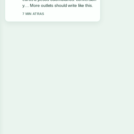
y.... More outlets should write like this.
7 MIN ATRAS