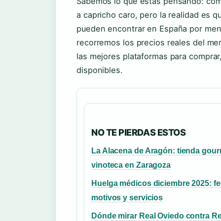
Sabemos lo que estás pensando: co
a capricho caro, pero la realidad es 
pueden encontrar en España por menos
recorremos los precios reales del mer
las mejores plataformas para compra
disponibles.
NO TE PIERDAS ESTOS
La Alacena de Aragón: tienda gour
vinoteca en Zaragoza
Huelga médicos diciembre 2025: fe
motivos y servicios
Dónde mirar Real Oviedo contra Re