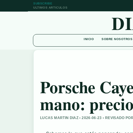
SUBSCRIBE
ULTIMOS ARTICULOS
D
INICIO
SOBRE NOSOTROS
Porsche Cay
mano: precio
LUCAS MARTIN DIAZ • 2026-06-23 • REVISADO P