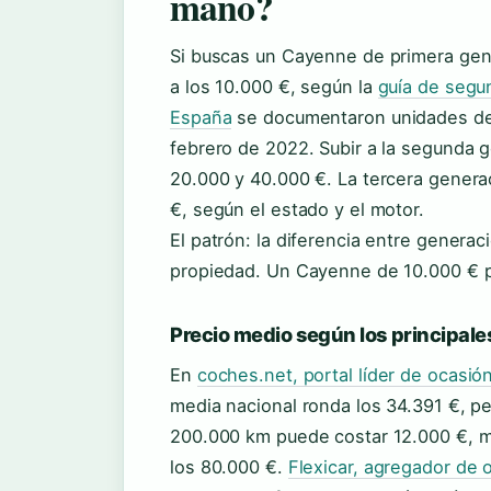
mano?
Si buscas un Cayenne de primera gene
a los 10.000 €, según la
guía de segu
España
se documentaron unidades del
febrero de 2022. Subir a la segunda g
20.000 y 40.000 €. La tercera gener
€, según el estado y el motor.
El patrón: la diferencia entre generac
propiedad. Un Cayenne de 10.000 € pu
Precio medio según los principale
En
coches.net, portal líder de ocasi
media nacional ronda los 34.391 €, p
200.000 km puede costar 12.000 €, m
los 80.000 €.
Flexicar, agregador de 